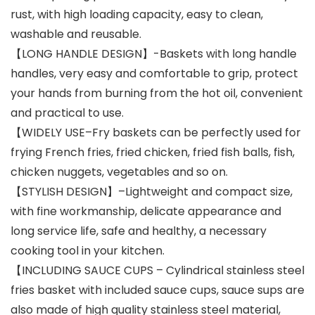
rust, with high loading capacity, easy to clean,
washable and reusable.
【LONG HANDLE DESIGN】-Baskets with long handle
handles, very easy and comfortable to grip, protect
your hands from burning from the hot oil, convenient
and practical to use.
【WIDELY USE–Fry baskets can be perfectly used for
frying French fries, fried chicken, fried fish balls, fish,
chicken nuggets, vegetables and so on.
【STYLISH DESIGN】–Lightweight and compact size,
with fine workmanship, delicate appearance and
long service life, safe and healthy, a necessary
cooking tool in your kitchen.
【INCLUDING SAUCE CUPS – Cylindrical stainless steel
fries basket with included sauce cups, sauce sups are
also made of high quality stainless steel material,