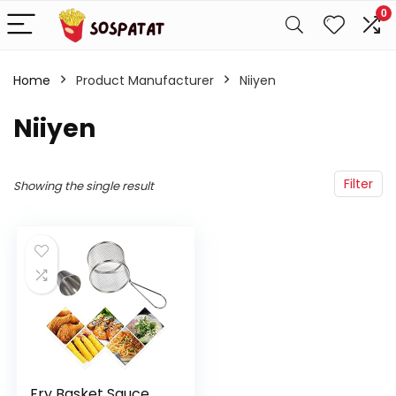
0
Home
Product Manufacturer
Niiyen
Niiyen
Filter
Showing the single result
Fry Basket Sauce