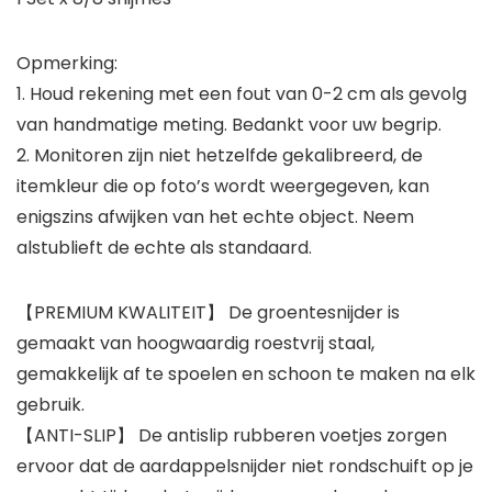
Opmerking:
1. Houd rekening met een fout van 0-2 cm als gevolg
van handmatige meting. Bedankt voor uw begrip.
2. Monitoren zijn niet hetzelfde gekalibreerd, de
itemkleur die op foto’s wordt weergegeven, kan
enigszins afwijken van het echte object. Neem
alstublieft de echte als standaard.
【PREMIUM KWALITEIT】 De groentesnijder is
gemaakt van hoogwaardig roestvrij staal,
gemakkelijk af te spoelen en schoon te maken na elk
gebruik.
【ANTI-SLIP】 De antislip rubberen voetjes zorgen
ervoor dat de aardappelsnijder niet rondschuift op je