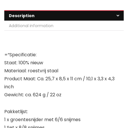
Description
Additional information
=“Specificatie:
Staat: 100% nieuw
Materiaal: roestvrij staal
Product Maat: Ca. 25,7 x 8,5 x 11 cm / 10,1 x 3,3 x 4,3
inch
Gewicht: ca. 624 g / 22 oz
Pakketlijst:
1 x groentesnijder met 6/6 snijmes
1 Set x 8/8 snijmes