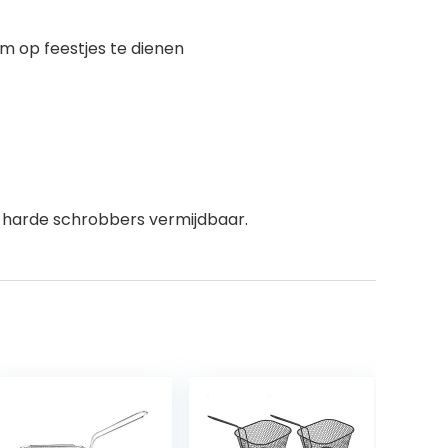
om op feestjes te dienen
harde schrobbers vermijdbaar.