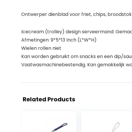
Ontwerper dienblad voor friet, chips, broodstok
Icecream (trolley) design serveermand: Gemaa
Afmetingen: 9*5*13 Inch (L*W*H)
Wielen rollen niet
Kan worden gebruikt om snacks en een dip/sau
Vaatwasmachinebestendig. Kan gemakkelijk wo
Related Products