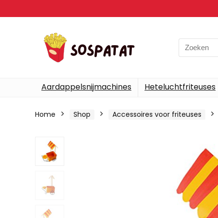
Search
for:
Aardappelsnijmachines
Heteluchtfriteuses
Home
Shop
Accessoires voor friteuses