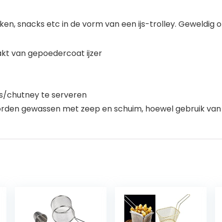
ken, snacks etc in de vorm van een ijs-trolley. Geweldig 
kt van gepoedercoat ijzer
s/chutney te serveren
rden gewassen met zeep en schuim, hoewel gebruik van 