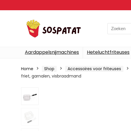
Search
for:
Aardappelsnijmachines
Heteluchtfriteuses
Home
Shop
Accessoires voor friteuses
friet, garnalen, visbraadmand