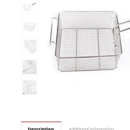
Description
Additional information