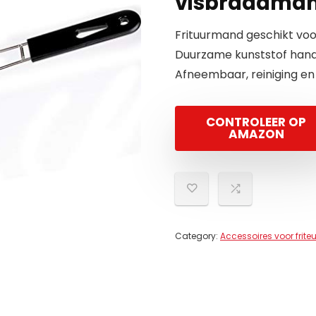
visbraadma
Frituurmand geschikt voor h
Duurzame kunststof handgr
Afneembaar, reiniging en 
CONTROLEER OP
AMAZON
Category:
Accessoires voor frite