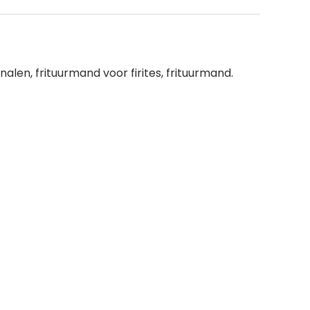
len, frituurmand voor firites, frituurmand.