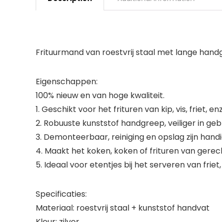
Frituurmand van roestvrij staal met lange handg
Eigenschappen:
100% nieuw en van hoge kwaliteit.
1. Geschikt voor het frituren van kip, vis, friet, enz
2. Robuuste kunststof handgreep, veiliger in gebr
3. Demonteerbaar, reiniging en opslag zijn handi
4. Maakt het koken, koken of frituren van gere
5. Ideaal voor etentjes bij het serveren van frie
Specificaties:
Materiaal: roestvrij staal + kunststof handvat
Kleur: zilver.