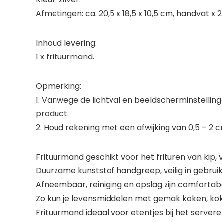
Afmetingen: ca. 20,5 x 18,5 x 10,5 cm, handvat x 
Inhoud levering:
1 x frituurmand.
Opmerking:
1. Vanwege de lichtval en beeldscherminstelling
product.
2. Houd rekening met een afwijking van 0,5 – 
Frituurmand geschikt voor het frituren van kip, vis
Duurzame kunststof handgreep, veilig in gebruik
Afneembaar, reiniging en opslag zijn comfortabe
Zo kun je levensmiddelen met gemak koken, koke
Frituurmand ideaal voor etentjes bij het servere