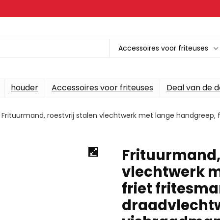
Accessoires voor friteuses
houder
Accessoires voor friteuses
Deal van de 
Frituurmand, roestvrij stalen vlechtwerk met lange handgreep, 
Frituurmand, 
vlechtwerk m
friet fritesm
draadvlechtwe