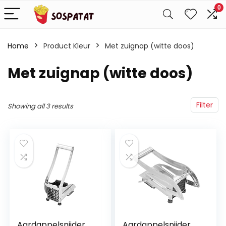
0
Home
Product Kleur
Met zuignap (witte doos)
Met zuignap (witte doos)
Filter
Showing all 3 results
Aardappelsnijder
Aardappelsnijder