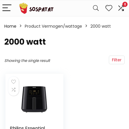
0
Home
Product Vermogen/wattage
‎2000 watt
‎2000 watt
Filter
Showing the single result
Philips Essential