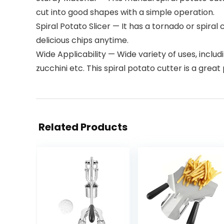
cut into good shapes with a simple operation.
Spiral Potato Slicer — It has a tornado or spiral
delicious chips anytime.
Wide Applicability — Wide variety of uses, inclu
zucchini etc. This spiral potato cutter is a grea
Related Products