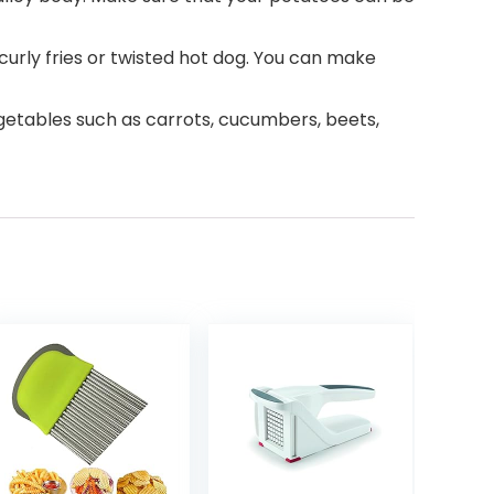
, curly fries or twisted hot dog. You can make
vegetables such as carrots, cucumbers, beets,