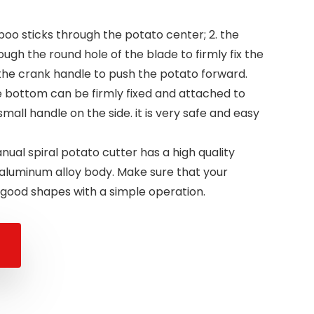
oo sticks through the potato center; 2. the
gh the round hole of the blade to firmly fix the
n the crank handle to push the potato forward.
 bottom can be firmly fixed and attached to
mall handle on the side. it is very safe and easy
nual spiral potato cutter has a high quality
 aluminum alloy body. Make sure that your
 good shapes with a simple operation.