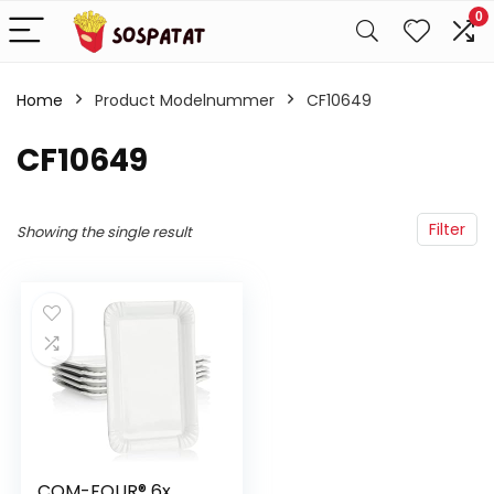
0
Home
Product Modelnummer
‎CF10649
‎CF10649
Filter
Showing the single result
COM-FOUR® 6x