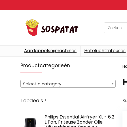
Search
for:
Aardappelsnijmachines
Heteluchtfriteuses
Productcategorieën
H
Select a category
Topdeals!!
Sh
Philips Essential Airfryer XL - 6.2
L Pan, Friteuse Zonder Olie,