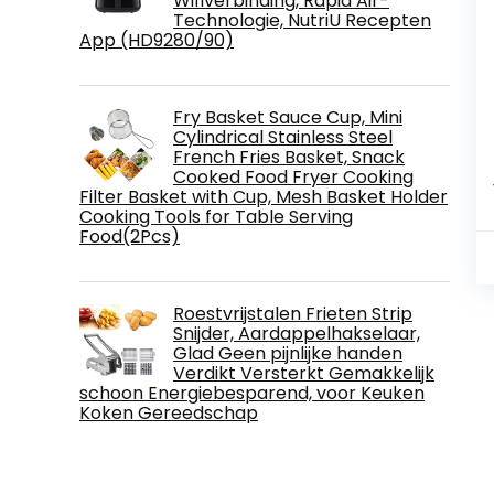
Wifiverbinding, Rapid Air-
Technologie, NutriU Recepten
App (HD9280/90)
Fry Basket Sauce Cup, Mini
Cylindrical Stainless Steel
French Fries Basket, Snack
Cooked Food Fryer Cooking
Filter Basket with Cup, Mesh Basket Holder
Cooking Tools for Table Serving
Food(2Pcs)
Roestvrijstalen Frieten Strip
Snijder, Aardappelhakselaar,
Glad Geen pijnlijke handen
Verdikt Versterkt Gemakkelijk
schoon Energiebesparend, voor Keuken
Koken Gereedschap