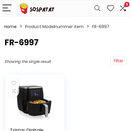
0
Home
Product Modelnummer item
‎FR-6997
‎FR-6997
Filter
Showing the single result
Tristar Digitale