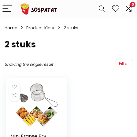
0
Home
Product Kleur
‎2 stuks
‎2 stuks
Filter
Showing the single result
Mini Franse Fry