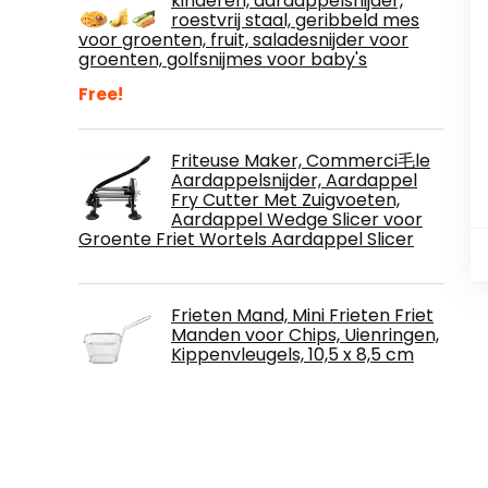
kinderen, aardappelsnijder,
roestvrij staal, geribbeld mes
voor groenten, fruit, saladesnijder voor
groenten, golfsnijmes voor baby's
Free!
Friteuse Maker, Commerci毛le
Aardappelsnijder, Aardappel
Fry Cutter Met Zuigvoeten,
Aardappel Wedge Slicer voor
Groente Friet Wortels Aardappel Slicer
Frieten Mand, Mini Frieten Friet
Manden voor Chips, Uienringen,
Kippenvleugels, 10,5 x 8,5 cm